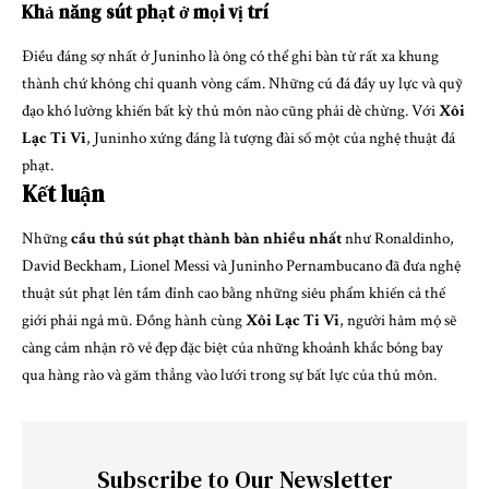
Khả năng sút phạt ở mọi vị trí
Điều đáng sợ nhất ở Juninho là ông có thể ghi bàn từ rất xa khung
thành chứ không chỉ quanh vòng cấm. Những cú đá đầy uy lực và quỹ
đạo khó lường khiến bất kỳ thủ môn nào cũng phải dè chừng. Với
Xôi
Lạc Ti Vi
, Juninho xứng đáng là tượng đài số một của nghệ thuật đá
phạt.
Kết luận
Những
cầu thủ sút phạt thành bàn nhiều nhất
như Ronaldinho,
David Beckham, Lionel Messi và Juninho Pernambucano đã đưa nghệ
thuật sút phạt lên tầm đỉnh cao bằng những siêu phẩm khiến cả thế
giới phải ngả mũ. Đồng hành cùng
Xôi Lạc Ti Vi
, người hâm mộ sẽ
càng cảm nhận rõ vẻ đẹp đặc biệt của những khoảnh khắc bóng bay
qua hàng rào và găm thẳng vào lưới trong sự bất lực của thủ môn.
Subscribe to Our Newsletter