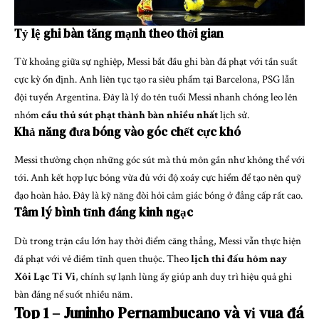
Tỷ lệ ghi bàn tăng mạnh theo thời gian
Từ khoảng giữa sự nghiệp, Messi bắt đầu ghi bàn đá phạt với tần suất
cực kỳ ổn định. Anh liên tục tạo ra siêu phẩm tại Barcelona, PSG lẫn
đội tuyển Argentina. Đây là lý do tên tuổi Messi nhanh chóng leo lên
nhóm
cầu thủ sút phạt thành bàn nhiều nhất
lịch sử.
Khả năng đưa bóng vào góc chết cực khó
Messi thường chọn những góc sút mà thủ môn gần như không thể với
tới. Anh kết hợp lực bóng vừa đủ với độ xoáy cực hiểm để tạo nên quỹ
đạo hoàn hảo. Đây là kỹ năng đòi hỏi cảm giác bóng ở đẳng cấp rất cao.
Tâm lý bình tĩnh đáng kinh ngạc
Dù trong trận cầu lớn hay thời điểm căng thẳng, Messi vẫn thực hiện
đá phạt với vẻ điềm tĩnh quen thuộc. Theo
lịch thi đấu hôm nay
Xôi Lạc Ti Vi
, chính sự lạnh lùng ấy giúp anh duy trì hiệu quả ghi
bàn đáng nể suốt nhiều năm.
Top 1 – Juninho Pernambucano và vị vua đá