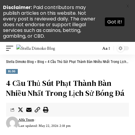
X
Disclaimer:
Paid contributors may
publish articles on this website. Not
every post is reviewed daily. The owner
Got it!
does not endorse or support illegal
services such as casinos, betting,
gambling, or CBD.
Aa
Stella Dimoko Blog
>
Blog
>
4 Cầu Thủ Sút Phạt Thành Bàn Nhiều Nhất Trong Lịch Sử Bóng Đá
BLOG
4 Cầu Thủ Sút Phạt Thành Bàn
Nhiều Nhất Trong Lịch Sử Bóng Đá
Alfa Team
Last updated: May 22, 2026 2:18 pm