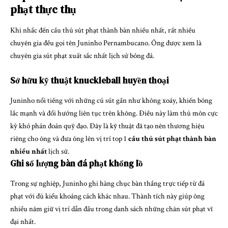
phạt thực thụ
Khi nhắc đến cầu thủ sút phạt thành bàn nhiều nhất, rất nhiều
chuyên gia đều gọi tên Juninho Pernambucano. Ông được xem là
chuyên gia sút phạt xuất sắc nhất lịch sử bóng đá.
Sở hữu kỹ thuật knuckleball huyền thoại
Juninho nổi tiếng với những cú sút gần như không xoáy, khiến bóng
lắc mạnh và đổi hướng liên tục trên không. Điều này làm thủ môn cực
kỳ khó phán đoán quỹ đạo. Đây là kỹ thuật đã tạo nên thương hiệu
riêng cho ông và đưa ông lên vị trí top 1
cầu thủ sút phạt thành bàn
nhiều nhất
lịch sử.
Ghi số lượng bàn đá phạt khổng lồ
Trong sự nghiệp, Juninho ghi hàng chục bàn thắng trực tiếp từ đá
phạt với đủ kiểu khoảng cách khác nhau. Thành tích này giúp ông
nhiều năm giữ vị trí dẫn đầu trong danh sách những chân sút phạt vĩ
đại nhất.