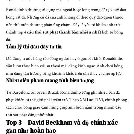
Ronaldinho thường sử dụng má ngoài hoặc lòng trong để tạo quỹ đạo
bóng rất dị. Những cú đá của anh không đi theo quỹ đạo quen thuộc
nên thủ môn thường phản ứng chậm. Đây là yếu tố khiến anh trở
thành top 4
cầu thủ sút phạt thành bàn nhiều nhất
lịch sử bóng
đá.
Tâm lý thi đấu đầy tự tin
Dù đứng trước hàng rào đông người hay ở góc sút khó, Ronaldinho
vẫn luôn thực hiện với sự thoải mái đáng kinh ngạc. Anh chơi bóng
như đang tận hưởng từng khoảnh khắc trên sân thay vì chịu áp lực.
Nhiều siêu phẩm mang tính biểu tượng
Từ Barcelona tới tuyển Brazil, Ronaldinho từng ghi nhiều bàn đá
phạt khiến cả thế giới phải trầm trồ. Theo Xôi Lạc Ti Vi, chính phong
cách chơi bóng giàu cảm hứng giúp anh luôn nằm trong nhóm cầu
thủ sút phạt đáng nhớ nhất.
Top 3 – David Beckham và độ chính xác
gần như hoàn hảo