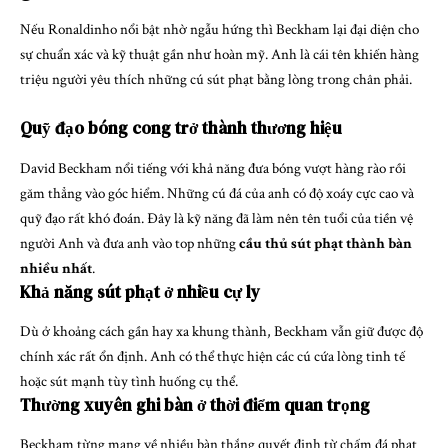
Nếu Ronaldinho nổi bật nhờ ngẫu hứng thì Beckham lại đại diện cho
sự chuẩn xác và kỹ thuật gần như hoàn mỹ. Anh là cái tên khiến hàng
triệu người yêu thích những cú sút phạt bằng lòng trong chân phải.
Quỹ đạo bóng cong trở thành thương hiệu
David Beckham nổi tiếng với khả năng đưa bóng vượt hàng rào rồi
găm thẳng vào góc hiểm. Những cú đá của anh có độ xoáy cực cao và
quỹ đạo rất khó đoán. Đây là kỹ năng đã làm nên tên tuổi của tiền vệ
người Anh và đưa anh vào top những
cầu thủ sút phạt thành bàn
nhiều nhất
.
Khả năng sút phạt ở nhiều cự ly
Dù ở khoảng cách gần hay xa khung thành, Beckham vẫn giữ được độ
chính xác rất ổn định. Anh có thể thực hiện các cú cứa lòng tinh tế
hoặc sút mạnh tùy tình huống cụ thể.
Thường xuyên ghi bàn ở thời điểm quan trọng
Beckham từng mang về nhiều bàn thắng quyết định từ chấm đá phạt